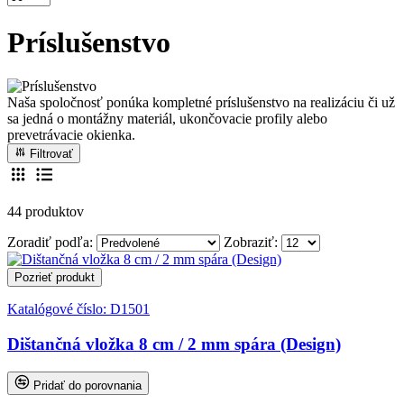
Príslušenstvo
Naša spoločnosť ponúka kompletné príslušenstvo na realizáciu či už
sa jedná o montážny materiál, ukončovacie profily alebo
prevetrávacie okienka.
Filtrovať
44 produktov
Zoradiť podľa:
Zobraziť:
Pozrieť produkt
Katalógové číslo:
D1501
Dištančná vložka 8 cm / 2 mm spára (Design)
Pridať do porovnania