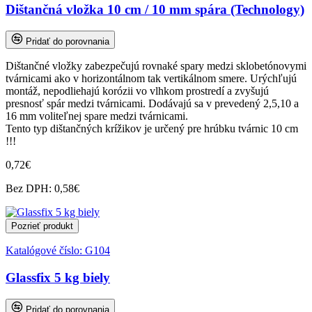
Dištančná vložka 10 cm / 10 mm spára (Technology)
Pridať do porovnania
Dištančné vložky zabezpečujú rovnaké spary medzi sklobetónovymi
tvárnicami ako v horizontálnom tak vertikálnom smere. Urýchľujú
montáž, nepodliehajú korózii vo vlhkom prostredí a zvyšujú
presnosť spár medzi tvárnicami. Dodávajú sa v prevedený 2,5,10 a
16 mm voliteľnej spare medzi tvárnicami.
Tento typ dištančných krížikov je určený pre hrúbku tvárnic 10 cm
!!!
0,72€
Bez DPH: 0,58€
Pozrieť produkt
Katalógové číslo:
G104
Glassfix 5 kg biely
Pridať do porovnania