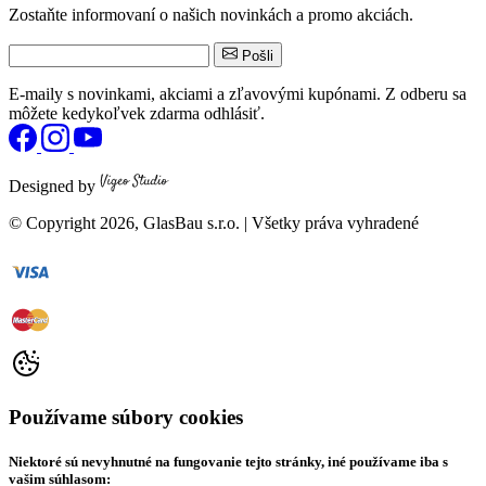
Zostaňte informovaní o našich novinkách a promo akciách.
Pošli
E-maily s novinkami, akciami a zľavovými kupónami. Z odberu sa
môžete kedykoľvek zdarma odhlásiť.
Designed by
© Copyright
2026
, GlasBau s.r.o. | Všetky práva vyhradené
Používame súbory cookies
Niektoré sú nevyhnutné na fungovanie tejto stránky, iné používame iba s
vašim súhlasom: