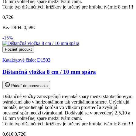
16 mm voliteľnej spare medzi tvárnicami.
Tento typ dištančných krížikov je určený pre hrúbku tvárnic 8 cm !!!
0,72€
Bez DPH: 0,58€
-15%
Pozrieť produkt
Katalógové číslo:
D1503
Dištančná vložka 8 cm / 10 mm spára
Pridať do porovnania
Dištančné vložky zabezpečujú rovnaké spary medzi sklobetónovymi
tvárnicami ako v horizontálnom tak vertikálnom smere. Urýchľujú
montáž, nepodliehajú korózii vo vlhkom prostredí a zvyšujú
presnosť spár medzi tvárnicami. Dodávajú sa v prevedený 2,5,10 a
16 mm voliteľnej spare medzi tvárnicami.
Tento typ dištančných krížikov je určený pre hrúbku tvárnic 8 cm !!!
0,61€
0,72€