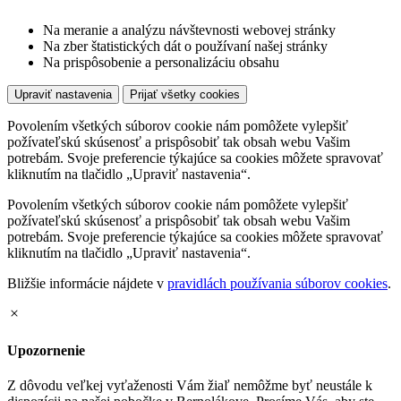
Na meranie a analýzu návštevnosti webovej stránky
Na zber štatistických dát o používaní našej stránky
Na prispôsobenie a personalizáciu obsahu
Upraviť nastavenia
Prijať všetky cookies
Povolením všetkých súborov cookie nám pomôžete vylepšiť
požívateľskú skúsenosť a prispôsobiť tak obsah webu Vašim
potrebám. Svoje preferencie týkajúce sa cookies môžete spravovať
kliknutím na tlačidlo „Upraviť nastavenia“.
Povolením všetkých súborov cookie nám pomôžete vylepšiť
požívateľskú skúsenosť a prispôsobiť tak obsah webu Vašim
potrebám. Svoje preferencie týkajúce sa cookies môžete spravovať
kliknutím na tlačidlo „Upraviť nastavenia“.
Bližšie informácie nájdete v
pravidlách používania súborov cookies
.
Upozornenie
Z dôvodu veľkej vyťaženosti Vám žiaľ nemôžme byť neustále k