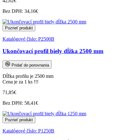
42,02€
Bez DPH: 34,16€
Pozrieť produkt
Katalógové číslo:
P2500B
Ukončovací profil biely dĺžka 2500 mm
Pridať do porovnania
Dĺžka profilu je 2500 mm
Cena je za 1 ks !!!
71,85€
Bez DPH: 58,41€
Pozrieť produkt
Katalógové číslo:
P1250B