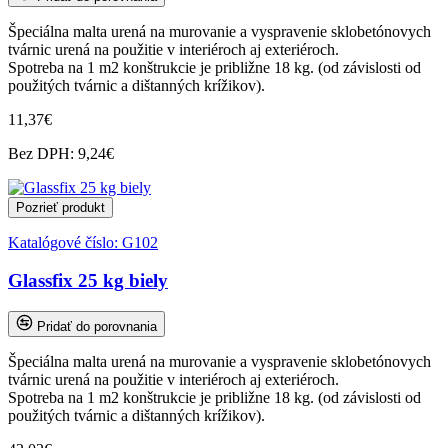
Špeciálna malta urená na murovanie a vyspravenie sklobetónovych
tvárnic urená na použitie v interiéroch aj exteriéroch.
Spotreba na 1 m2 konštrukcie je približne 18 kg. (od závislosti od
použitých tvárnic a dištanných krížikov).
11,37€
Bez DPH: 9,24€
Pozrieť produkt
Katalógové číslo:
G102
Glassfix 25 kg biely
Pridať do porovnania
Špeciálna malta urená na murovanie a vyspravenie sklobetónovych
tvárnic urená na použitie v interiéroch aj exteriéroch.
Spotreba na 1 m2 konštrukcie je približne 18 kg. (od závislosti od
použitých tvárnic a dištanných krížikov).