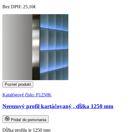
Bez DPH: 25,16€
Pozrieť produkt
Katalógové číslo:
P1250K
Nerezový profil kartáčovaný , dĺžka 1250 mm
Pridať do porovnania
Dĺžka profilu je 1250 mm