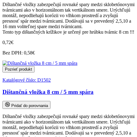
Dištančné vložky zabezpečujú rovnaké spary medzi sklobetónovymi
tvárnicami ako v horizontálnom tak vertikálnom smere. Urýchľujú
montáž, nepodliehajú korózii vo vlhkom prostredí a zvyšujú
presnosť spár medzi tvárnicami. Dodávajú sa v prevedený 2,5,10 a
16 mm voliteľnej spare medzi tvárnicami.
Tento typ dištančných krížikov je určený pre hrúbku tvárnic 8 cm !!!
0,72€
Bez DPH: 0,58€
Pozrieť produkt
Katalógové číslo:
D1502
Dištančná vložka 8 cm / 5 mm spára
Pridať do porovnania
Dištančné vložky zabezpečujú rovnaké spary medzi sklobetónovymi
tvárnicami ako v horizontálnom tak vertikálnom smere. Urýchľujú
montáž, nepodliehajú korózii vo vlhkom prostredí a zvyšujú
presnosť spár medzi tvárnicami. Dodávajú sa v prevedený 2,5,10 a