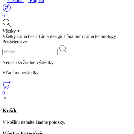
Čeština
English
0
Všetky
Všetky
Línia basic
Línia design
Línia mini
Línia technology
Príslušenstvo
Nenašli sa žiadne výsledky
Hľadáme výsledky...
0
Košík
V košíku nemáte žiadne položky.
Všetky kategórie