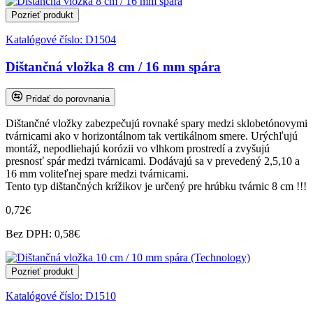
Pozrieť produkt
Katalógové číslo:
D1504
Dištančná vložka 8 cm / 16 mm spára
Pridať do porovnania
Dištančné vložky zabezpečujú rovnaké spary medzi sklobetónovymi
tvárnicami ako v horizontálnom tak vertikálnom smere. Urýchľujú
montáž, nepodliehajú korózii vo vlhkom prostredí a zvyšujú
presnosť spár medzi tvárnicami. Dodávajú sa v prevedený 2,5,10 a
16 mm voliteľnej spare medzi tvárnicami.
Tento typ dištančných krížikov je určený pre hrúbku tvárnic 8 cm !!!
0,72€
Bez DPH: 0,58€
Pozrieť produkt
Katalógové číslo:
D1510