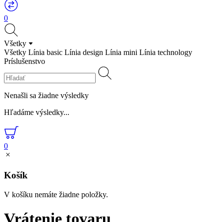
0
Všetky
Všetky
Línia basic
Línia design
Línia mini
Línia technology
Príslušenstvo
Nenašli sa žiadne výsledky
Hľadáme výsledky...
0
Košík
V košíku nemáte žiadne položky.
Vrátenie tovaru