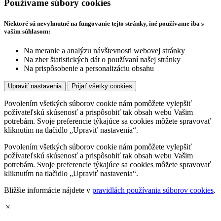
Používame súbory cookies
Niektoré sú nevyhnutné na fungovanie tejto stránky, iné používame iba s
vašim súhlasom:
Na meranie a analýzu návštevnosti webovej stránky
Na zber štatistických dát o používaní našej stránky
Na prispôsobenie a personalizáciu obsahu
Upraviť nastavenia
Prijať všetky cookies
Povolením všetkých súborov cookie nám pomôžete vylepšiť
požívateľskú skúsenosť a prispôsobiť tak obsah webu Vašim
potrebám. Svoje preferencie týkajúce sa cookies môžete spravovať
kliknutím na tlačidlo „Upraviť nastavenia“.
Povolením všetkých súborov cookie nám pomôžete vylepšiť
požívateľskú skúsenosť a prispôsobiť tak obsah webu Vašim
potrebám. Svoje preferencie týkajúce sa cookies môžete spravovať
kliknutím na tlačidlo „Upraviť nastavenia“.
Bližšie informácie nájdete v
pravidlách používania súborov cookies
.