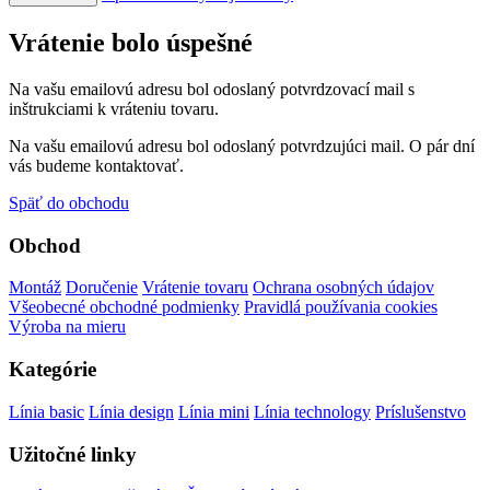
Vrátenie bolo úspešné
Na vašu emailovú adresu bol odoslaný potvrdzovací mail s
inštrukciami k vráteniu tovaru.
Na vašu emailovú adresu bol odoslaný potvrdzujúci mail. O pár dní
vás budeme kontaktovať.
Späť do obchodu
Obchod
Montáž
Doručenie
Vrátenie tovaru
Ochrana osobných údajov
Všeobecné obchodné podmienky
Pravidlá používania cookies
Výroba na mieru
Kategórie
Línia basic
Línia design
Línia mini
Línia technology
Príslušenstvo
Užitočné linky