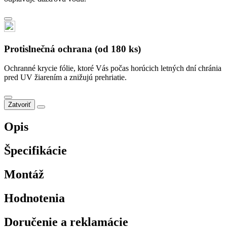
Protislnečná ochrana (od 180 ks)
Ochranné krycie fólie, ktoré Vás počas horúcich letných dní chránia
pred UV žiarením a znižujú prehriatie.
Zatvoriť
Opis
Špecifikácie
Montáž
Hodnotenia
Doručenie a reklamácie