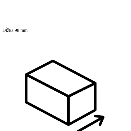
Dĺžka
98 mm