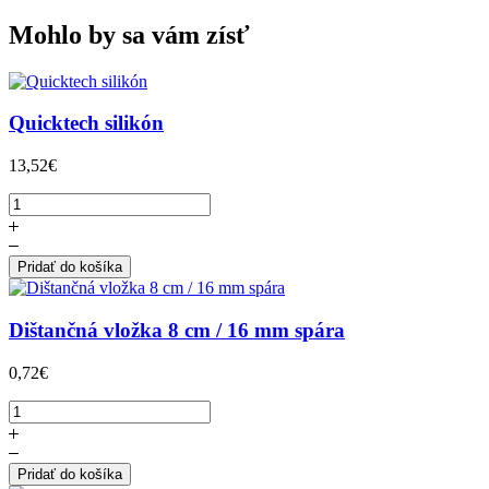
Mohlo by sa vám zísť
Quicktech silikón
13,52€
Pridať do košíka
Dištančná vložka 8 cm / 16 mm spára
0,72€
Pridať do košíka