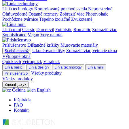
Línia technology
Kontrolovaný prechod svetla
Nepriestrelné
Ohňuvzdorné
Ostatné rozmery
Zobraziť viac
Photovoltaic
Pochôdzne tvárnice
Tepelno izolačné
Zvukotesné
Línia mini
Classic
Daredevil
Futuristic
Romantic
Zobraziť viac
Sophisticated
Vegan
Very natural
Príslušenstvo
Dištančné krížiky
Murovacie materiály
Ukončovacie lišty
Zobraziť viac
Vetracie okná
Suchá montáž
Výklopné okná
Quicktech
Vetroquick
Vitralock
Línia basic
Línia design
Línia technology
Línia mini
Všetky produkty
Príslušenstvo
Všetky produkty
Zmeniť jazyk
Čeština
English
Inšpirácia
FAQ
Kontakt