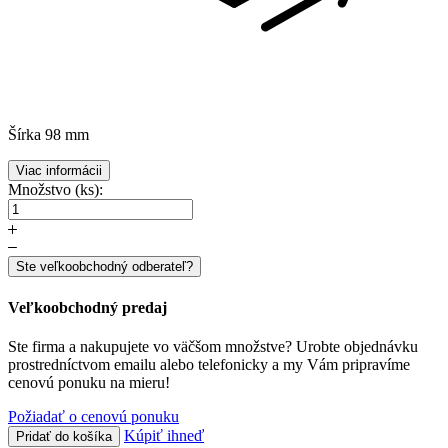
Šírka
98 mm
Viac informácii
Množstvo (ks):
Ste veľkoobchodný odberateľ?
Veľkoobchodný predaj
Ste firma a nakupujete vo väčšom množstve? Urobte objednávku
prostredníctvom emailu alebo telefonicky a my Vám pripravíme
cenovú ponuku na mieru!
Požiadať o cenovú ponuku
Kúpiť ihneď
Pridať do košíka