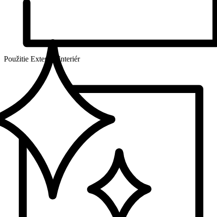
Použitie
Exteriér, Interiér