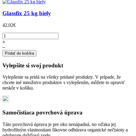
Glassfix 25 kg biely
42,02€
Pridať do košíka
Vylepšite si svoj produkt
Vylepšenie sa pridá na všetky pridané produkty. V prípade, že
chcete iné množstvo produktov s vylepšením, môžete to upraviť
neskôr v košíku.
Samočistiaca povrchová úprava
Táto povrchová úprava je pre oko nenápadná, no vďaka jej
hydrofilným vlastnostiam šikovne odbúrava organické nečistoty a
odplavuje dažďovú vodu.