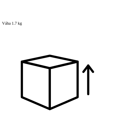
Váha
1.7 kg