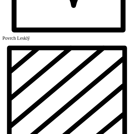
Povrch
Lesklý