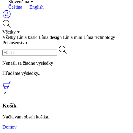
Slovenčina
Čeština
English
Všetky
Všetky
Línia basic
Línia design
Línia mini
Línia technology
Príslušenstvo
Nenašli sa žiadne výsledky
Hľadáme výsledky...
Košík
Načítavam obsah košíka...
Domov