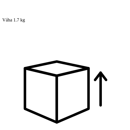
Váha
1.7 kg