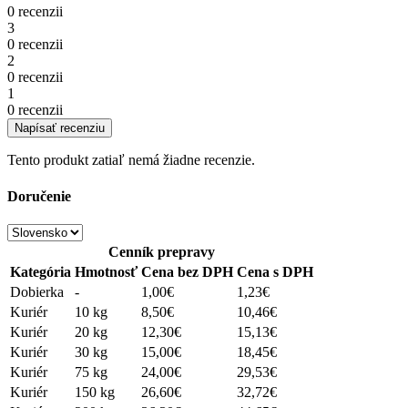
0 recenzii
3
0 recenzii
2
0 recenzii
1
0 recenzii
Napísať recenziu
Tento produkt zatiaľ nemá žiadne recenzie.
Doručenie
Cenník prepravy
Kategória
Hmotnosť
Cena bez DPH
Cena s DPH
Dobierka
-
1,00€
1,23€
Kuriér
10 kg
8,50€
10,46€
Kuriér
20 kg
12,30€
15,13€
Kuriér
30 kg
15,00€
18,45€
Kuriér
75 kg
24,00€
29,53€
Kuriér
150 kg
26,60€
32,72€