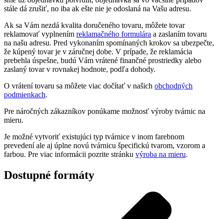
stále dá zrušiť, no iba ak ešte nie je odoslaná na Vašu adresu.
Ak sa Vám nezdá kvalita doručeného tovaru, môžete tovar
reklamovať vyplnením
reklamačného formulára
a zaslaním tovaru
na našu adresu. Pred vykonaním spomínaných krokov sa ubezpečte,
že kúpený tovar je v záručnej dobe. V prípade, že reklamácia
prebehla úspešne, budú Vám vrátené finančné prostriedky alebo
zaslaný tovar v rovnakej hodnote, podľa dohody.
O vrátení tovaru sa môžete viac dočítať v našich
obchodných
podmienkach
.
Pre náročných zákazníkov ponúkame možnosť výroby tvárnic na
mieru.
Je možné vytvoriť existujúci typ tvárnice v inom farebnom
prevedení ale aj úplne novú tvárnicu špecifickú tvarom, vzorom a
farbou. Pre viac informácii pozrite stránku
výroba na mieru
.
Dostupné formáty