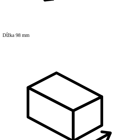
Dĺžka
98 mm