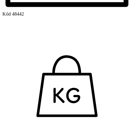
Kód
48442