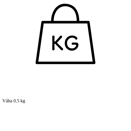
Váha
0.5 kg