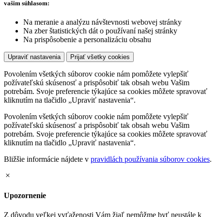
vašim súhlasom:
Na meranie a analýzu návštevnosti webovej stránky
Na zber štatistických dát o používaní našej stránky
Na prispôsobenie a personalizáciu obsahu
Upraviť nastavenia
Prijať všetky cookies
Povolením všetkých súborov cookie nám pomôžete vylepšiť
požívateľskú skúsenosť a prispôsobiť tak obsah webu Vašim
potrebám. Svoje preferencie týkajúce sa cookies môžete spravovať
kliknutím na tlačidlo „Upraviť nastavenia“.
Povolením všetkých súborov cookie nám pomôžete vylepšiť
požívateľskú skúsenosť a prispôsobiť tak obsah webu Vašim
potrebám. Svoje preferencie týkajúce sa cookies môžete spravovať
kliknutím na tlačidlo „Upraviť nastavenia“.
Bližšie informácie nájdete v
pravidlách používania súborov cookies
.
Upozornenie
Z dôvodu veľkej vyťaženosti Vám žiaľ nemôžme byť neustále k