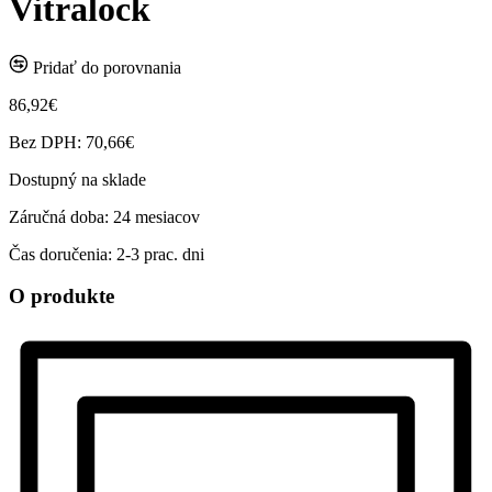
Vitralock
Pridať do porovnania
86,92€
Bez DPH: 70,66€
Dostupný na sklade
Záručná doba:
24 mesiacov
Čas doručenia:
2-3 prac. dni
O produkte