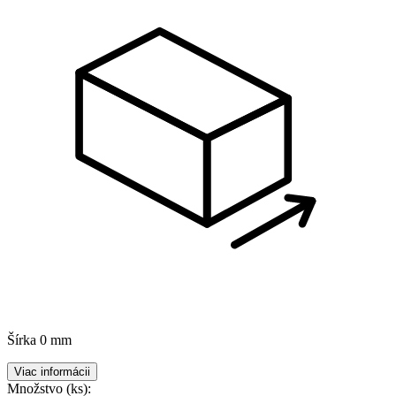
Šírka
0 mm
Viac informácii
Množstvo (ks):