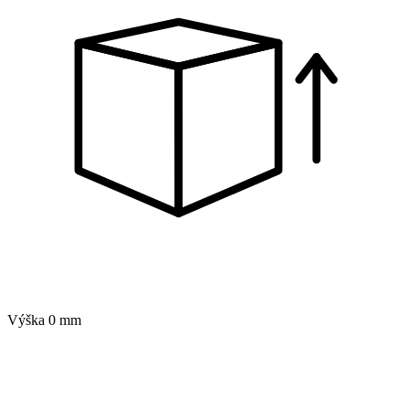
Výška
0 mm