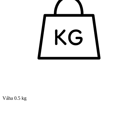
Váha
0.5 kg