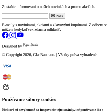
Zostaňte informovaní o našich novinkách a promo akciách.
Pošli
E-maily s novinkami, akciami a zľavovými kupónami. Z odberu sa
môžete kedykoľvek zdarma odhlásiť.
Designed by
© Copyright
2026
, GlasBau s.r.o. | Všetky práva vyhradené
Používame súbory cookies
Niektoré sú nevyhnutné na fungovanie tejto stránky, iné používame iba s