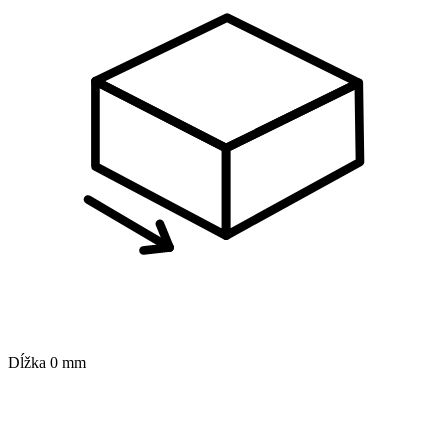
Dĺžka
0 mm