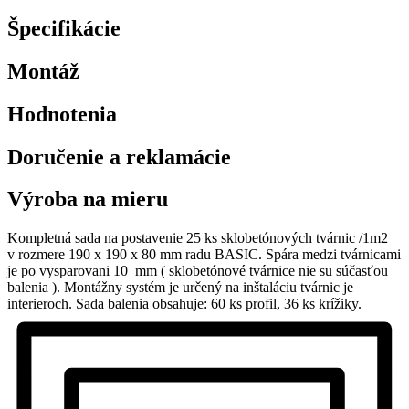
Špecifikácie
Montáž
Hodnotenia
Doručenie a reklamácie
Výroba na mieru
Kompletná sada na postavenie 25 ks sklobetónových tvárnic /1m2
v rozmere 190 x 190 x 80 mm radu BASIC. Spára medzi tvárnicami
je po vysparovani 10 mm ( sklobetónové tvárnice nie su súčasťou
balenia ). Montážny systém je určený na inštaláciu tvárnic je
interieroch. Sada balenia obsahuje: 60 ks profil, 36 ks krížiky.