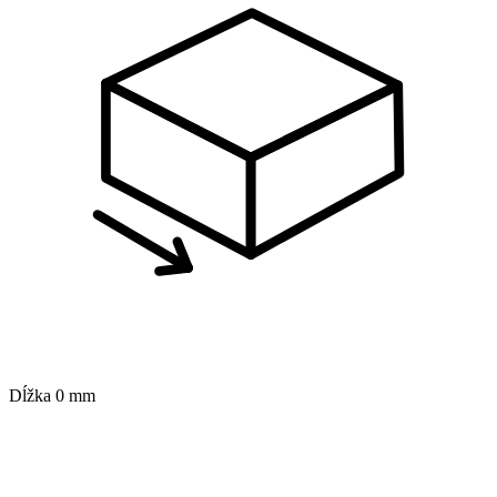
Dĺžka
0 mm